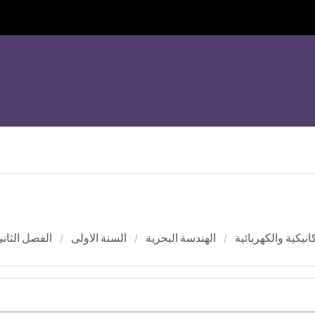
انيكية والكهربائية
الهندسة البحرية
السنة الاولى
الفصل الثاني 412