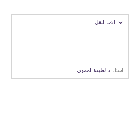
الات النقل
استاذ:
د. لطيفة الحموي