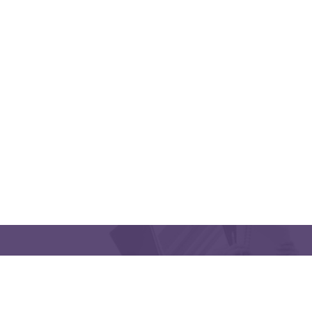
QUICK LINKS
CONTACT US