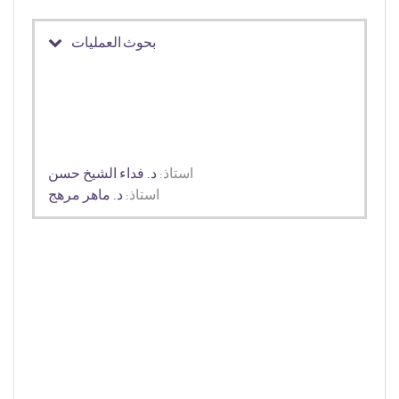
بحوث العمليات
استاذ:
د. فداء الشيخ حسن
استاذ:
د. ماهر مرهج