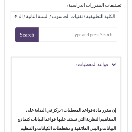
تصنيفات المقررات الدراسية:
قواعد المعطيات1
إن مقرر مادة قواعد المعطيات 1 يركز في البداية على
المفاهيم النظرية التي تستند عليها قواعد البيانات كنماذج
البيانات و البنى العلائقية و مخططات الكيانات و التنظيم