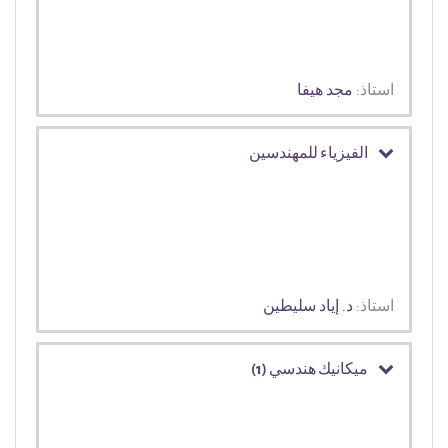
استاذ:
مجد هيفا
الفيزياء للمهندسين
استاذ:
د. إياد سليطين
ميكانيك هندسي (1)