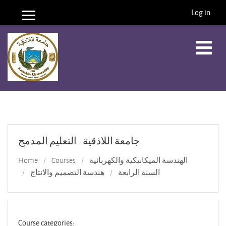
Log in
Side panel
Skip to main content
جامعة اللاذقية - التعليم المدمج
Home
Courses
الهندسة الميكانيكية والكهربائية
السنة الرابعة
هندسة التصميم والانتاج
Course categories: