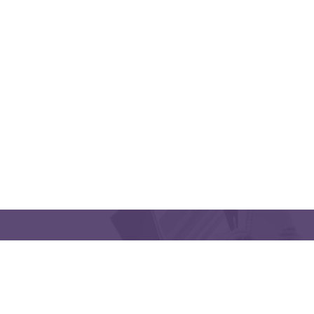
QUICK LINKS
CONTACT US
Latakia University