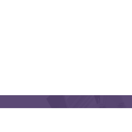
QUICK LINKS
CONTACT US