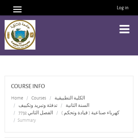
Log in
Side panel
Skip to main content
COURSE INFO
Home
Courses
الكلية التطبيقية
السنة الثانية
تدفئة وتبريد وتكييف
كهرباء صناعية ( قيادة وتحكم )
الفصل الثاني 7732
Summary