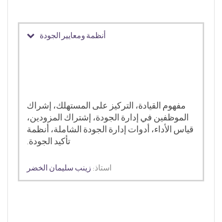
أنظمة ومعايير الجودة
مفهوم
القيادة،
التركيز
على
المستهلك،
إشراك
الموظفين
في
إدارة
الجودة،
إشتراك
المزودين،
قياس
الأداء، أدوات
إدارة
الجودة
الشاملة،
أنظمة
تأكيد
الجودة
.
استاذ:
زينب سليمان الخضر