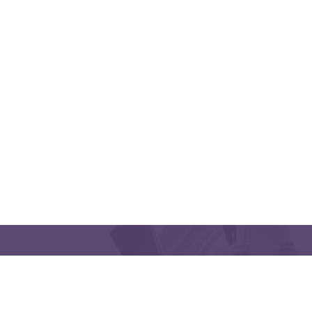
QUICK LINKS
CONTACT US