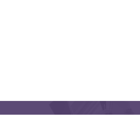
QUICK LINKS
CONTACT US