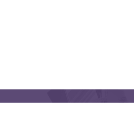
QUICK LINKS
CONTACT US
Latakia University