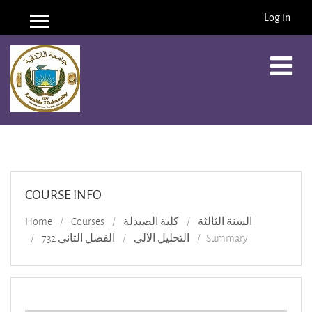
Log in
Side panel
Skip to main content
COURSE INFO
Home
Courses
كلية الصيدلة
السنة الثالثة
الفصل الثاني 732
التحليل الآلي
Summary