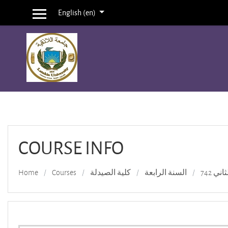
English ‎(en)‎
Side panel
Skip to main content
COURSE INFO
Home
Courses
كلية الصيدلة
السنة الرابعة
ني 742