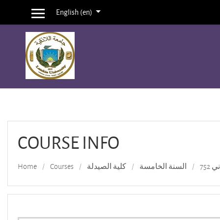
English ‎(en)‎
Side panel
Skip to main content
COURSE INFO
Home
Courses
كلية الصيدلة
السنة الخامسة
752