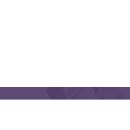
QUICK LINKS
CONTACT US
Latakia University