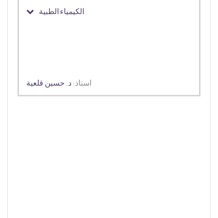
الكيمياء الطبية
استاذ:
د. حسين قلعية