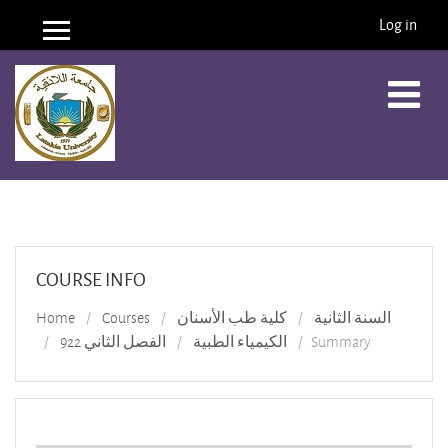
Log in
Side panel
Skip to main content
COURSE INFO
Home
Courses
كلية طب الأسنان
السنة الثانية
الفصل الثاني 922
الكيمياء الطبية
Summary