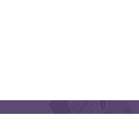
QUICK LINKS
CONTACT US