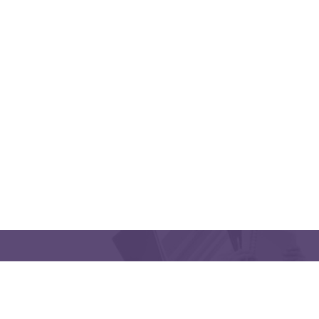
QUICK LINKS
CONTACT US