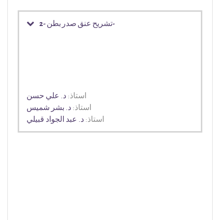
تشريح عنق صدر بطن -2-
استاذ:
د. علي حسن
استاذ:
د. بشر شميس
استاذ:
د. عبد الجواد قبيلي