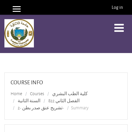
Log in
Side panel
Skip to main content
COURSE INFO
Home
Courses
كلية الطب البشري
الفصل الثاني 822
السنة الثانية
تشريح عنق صدر بطن -2-
Summary