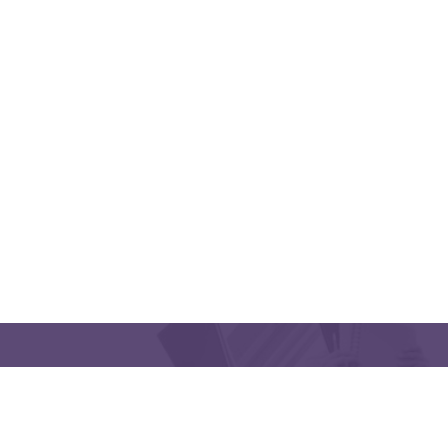
QUICK LINKS
CONTACT US