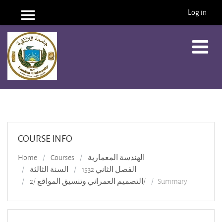
Log in
Side panel
Skip to main content
COURSE INFO
الهندسة المعمارية
Courses
Home
الفصل الثاني 1532
السنة الثالثة
Summary
التصميم العمراني وتنسيق المواقع /2/