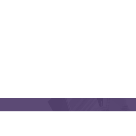
QUICK LINKS
CONTACT US