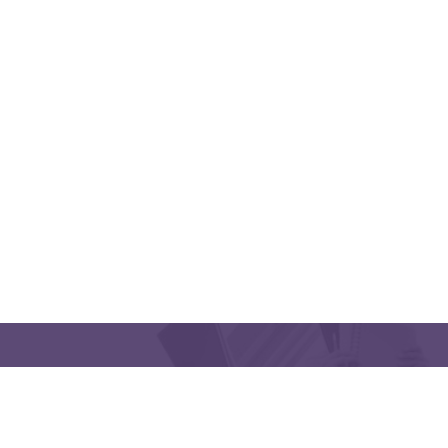
QUICK LINKS
CONTACT US