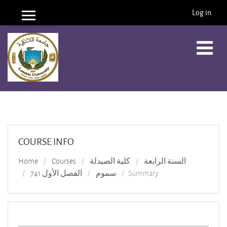
Log in
Side panel
Skip to main content
COURSE INFO
Home
Courses
كلية الصيدلة
السنة الرابعة
الفصل الأول 741
سموم
Summary