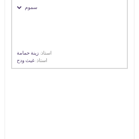
سموم
استاذ:
زينة حمامة
استاذ:
غيث ودح