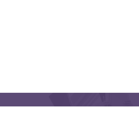
QUICK LINKS
CONTACT US
Latakia University