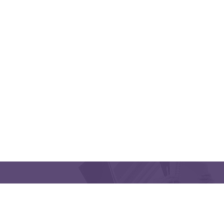
QUICK LINKS
CONTACT US