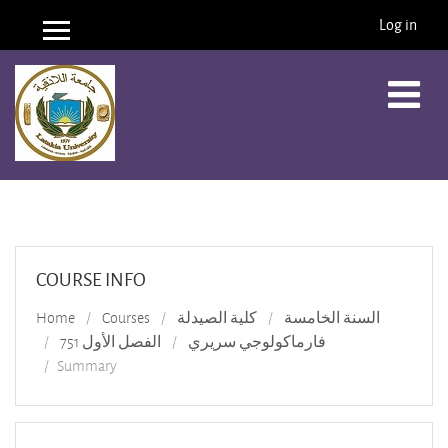
Log in
Side panel
Skip to main content
COURSE INFO
Home
Courses
كلية الصيدلة
السنة الخامسة
فارماكولوجي سريري
الفصل الأول 751
Summary