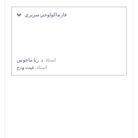
فارماكولوجي سريري
استاذ:
د. رنا ماخوس
استاذ:
غيث ودح