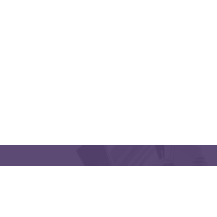
QUICK LINKS
CONTACT US
Latakia University