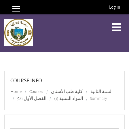
Log in
Side panel
Skip to main content
COURSE INFO
Home
Courses
كلية طب الأسنان
السنة الثانية
الفصل الأول 921
المواد السنية (1)
Summary