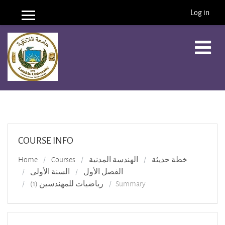
Log in
Side panel
Skip to main content
COURSE INFO
Home
Courses
الهندسة المدنية
خطة حديثة
الفصل الأول
السنة الأولى
رياضيات للمهندسين (1)
Summary