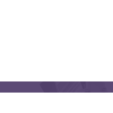
QUICK LINKS
CONTACT US