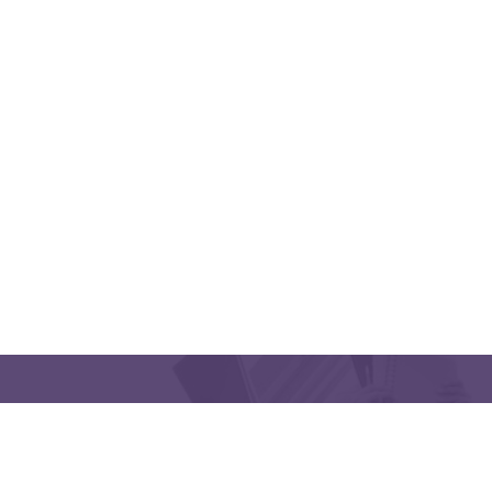
QUICK LINKS
CONTACT US