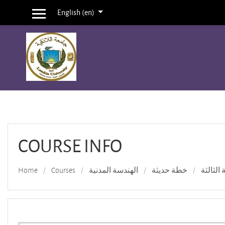
English ‎(en)‎
Side panel
Skip to main content
COURSE INFO
Home
Courses
الهندسة المدنية
خطة حديثة
 الثالثة