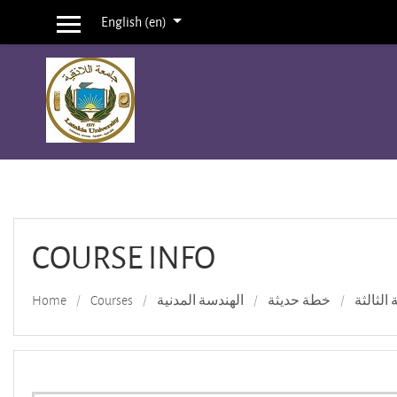
English ‎(en)‎
Side panel
Skip to main content
COURSE INFO
Home
Courses
الهندسة المدنية
خطة حديثة
 الثالثة