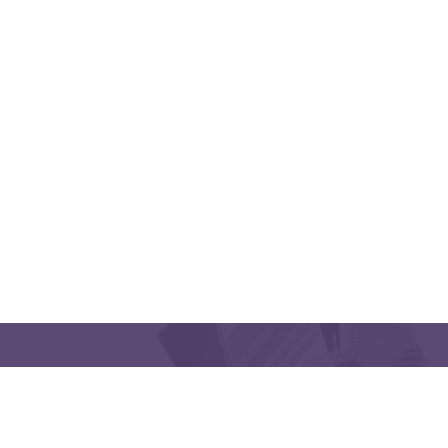
QUICK LINKS
CONTACT US