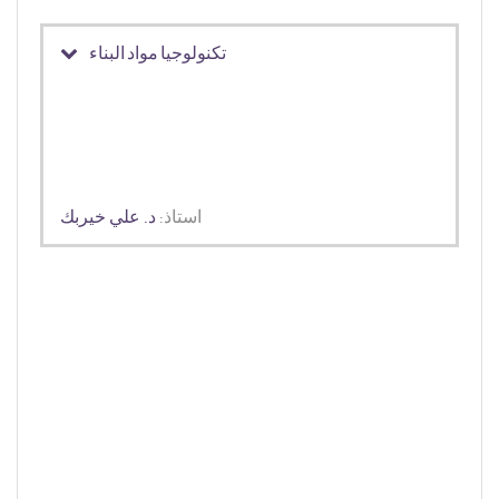
تكنولوجيا مواد البناء
استاذ:
د. علي خيربك