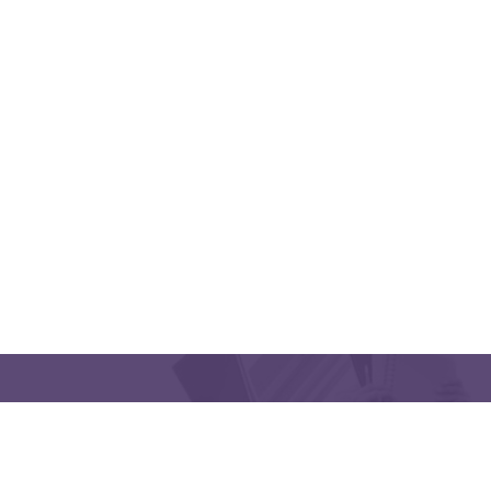
QUICK LINKS
CONTACT US