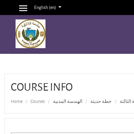
English ‎(en)‎
Side panel
Skip to main content
COURSE INFO
Home
Courses
الهندسة المدنية
خطة حديثة
 الثالثة