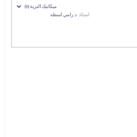
ميكانيك التربة (1)
استاذ:
د.رامي اسطه