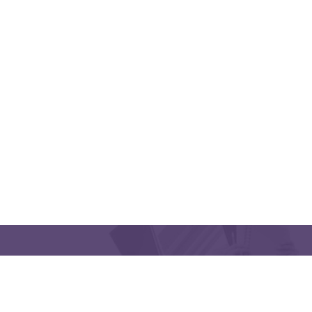
QUICK LINKS
CONTACT US