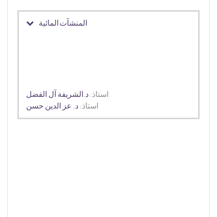
المنشآت المائية
استاذ:
د.الشريفة آل الفضل
استاذ:
د. عز الدين حسن