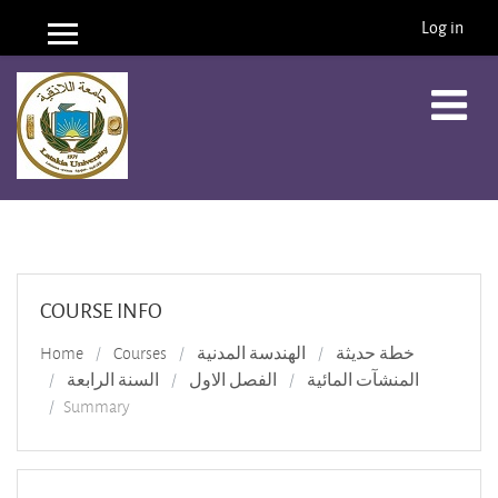
Log in
Side panel
Skip to main content
COURSE INFO
Home
Courses
الهندسة المدنية
خطة حديثة
المنشآت المائية
الفصل الاول
السنة الرابعة
Summary