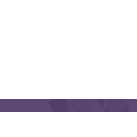
QUICK LINKS
CONTACT US