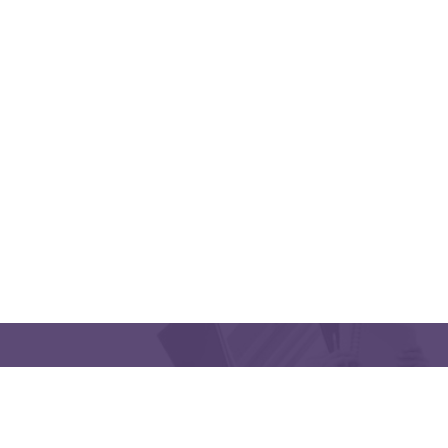
QUICK LINKS
CONTACT US