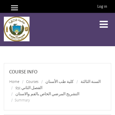
Log in
Side panel
Skip to main content
COURSE INFO
السنة الثالثة
كلية طب الأسنان
Courses
Home
الفصل الثاني 932
التشريح المرضي الخاص بالفم والاسنان
Summary