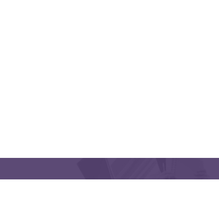
QUICK LINKS
CONTACT US