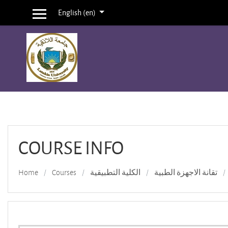
English ‎(en)‎
Side panel
Skip to main content
COURSE INFO
تقانة الاجهزة الطبية
الكلية التطبيقية
Courses
Home