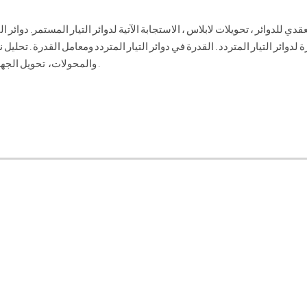
للدوائر ، تحويلات لابلاس ، الاستجابة الآتية لدوائر التيار المستمر. دوائر الت
 لدوائر التيار المتردد . القدرة في دوائر التيار المتردد ومعامل القدرة . تحليل ن
والمحولات، تحويل الجهد المتناوب إلى متواصل ، مضخات القدرة العملية .