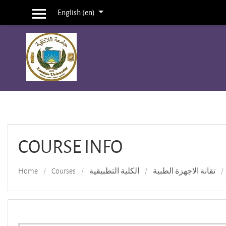
English ‎(en)‎
Side panel
Skip to main content
COURSE INFO
تقانة الاجهزة الطبية
الكلية التطبيقية
Courses
Home