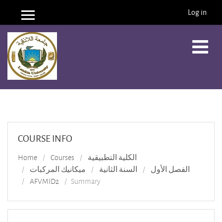
Log in
Side panel
Skip to main content
COURSE INFO
الكلية التطبيقية
Courses
Home
الفصل الأول
السنة الثانية
ميكانيك المركبات
AFVMID2
Summary