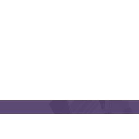
QUICK LINKS
CONTACT US