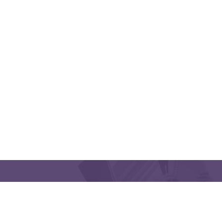
QUICK LINKS
CONTACT US