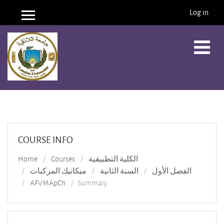
Log in
Side panel
Skip to main content
COURSE INFO
Home
Courses
الكلية التطبيقية
الفصل الأول
السنة الثانية
ميكانيك المركبات
AFVMApCh
Summary