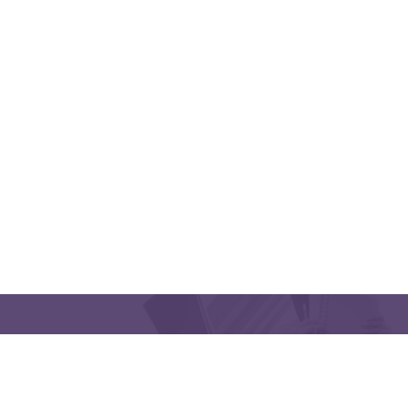
QUICK LINKS
CONTACT US