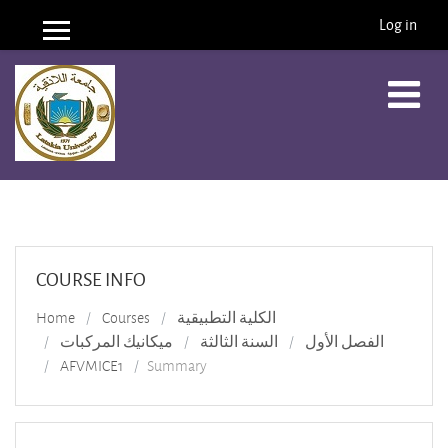
Log in
Side panel
Skip to main content
COURSE INFO
الكلية التطبيقية
Courses
Home
الفصل الأول
السنة الثالثة
ميكانيك المركبات
AFVMICE1
Summary