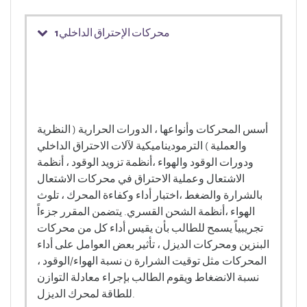
محركات الإحتراق الداخلي1
أسس المحركات وأنواعها ، الدورات الحرارية ( النظرية
والعملية ) الترموديناميكية لآلات الاحتراق الداخلي
ودورات الوقود والهواء ،أنظمة تزويد الوقود ، أنظمة
الاشتعال وعملية الاحتراق في محركات الاشتعال
بالشرارة والضغط ،اختبار أداء وكفاءة المحرك ، تلوث
الهواء ،أنظمة الشحن القسري. يتضمن المقرر جزءاً
تجريبياً يسمح للطالب بأن يقيس أداء كل من محركات
البنزين ومحركات الديزل ، تأثير بعض العوامل على أداء
المحركات مثل توقيت الشرارة ن نسبة الهواء/الوقود ،
نسبة الانضغاط ويقوم الطالب بإجراء معادلة التوازن
للطاقة لمحرك الديزل.