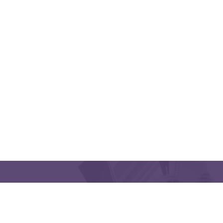
QUICK LINKS
CONTACT US