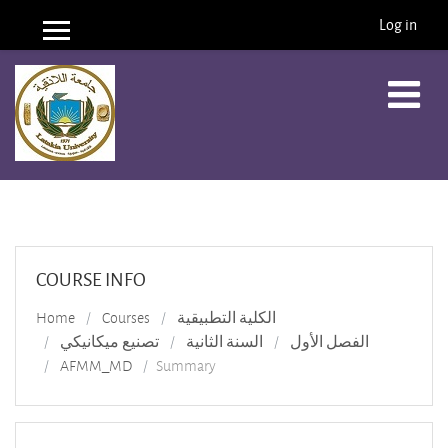
Log in
Side panel
Skip to main content
COURSE INFO
الكلية التطبيقية
Courses
Home
الفصل الأول
السنة الثانية
تصنيع ميكانيكي
AFMM_MD
Summary