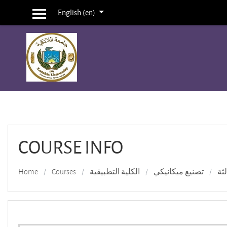
English ‎(en)‎
Side panel
Skip to main content
COURSE INFO
لثة
تصنيع ميكانيكي
الكلية التطبيقية
Courses
Home