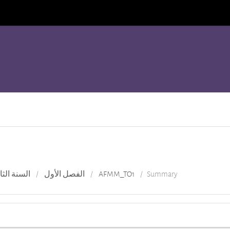
Summary
AFMM_TO1
الفصل الأول
السنة الثا