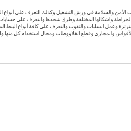
ت الأمن والسلامة في ورش التشغيل وكذلك التعرف على أنواع الم
الخراطة واشكالها المختلفة وطرق شحذها والتعرف على حسابات
لترترة وعمل السلبات والثقوب والتعرف على كافة أنواع البنط ا
قواس والمجاري وقطع القلاووظات ومجال استخدام كل منها والخر