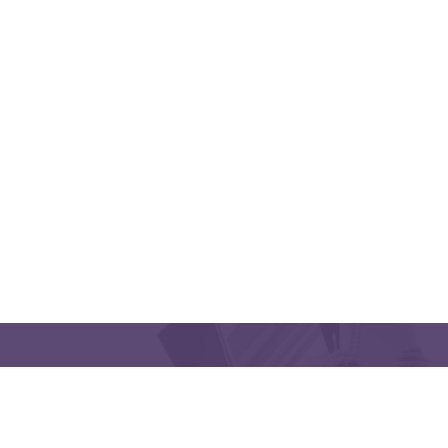
QUICK LINKS
CONTACT US