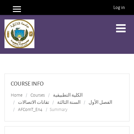
Log in
Side panel
Skip to main content
COURSE INFO
Home
Courses
الكلية التطبيقية
الفصل الأول
السنة الثالثة
تقانات الاتصالات
AFComT_En4
Summary