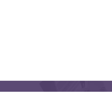
QUICK LINKS
CONTACT US