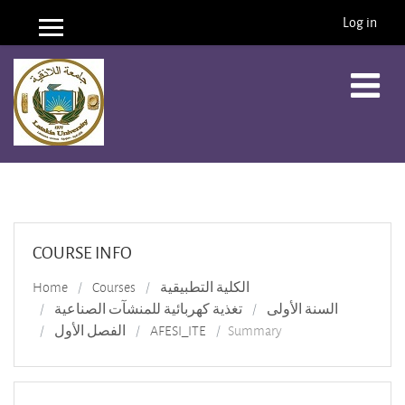
Log in
Side panel
Skip to main content
COURSE INFO
Home
Courses
الكلية التطبيقية
السنة الأولى
تغذية كهربائية للمنشآت الصناعية
الفصل الأول
AFESI_ITE
Summary