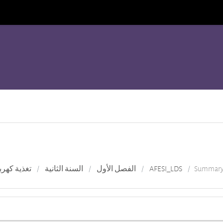
Summar
AFESI_LDS
الفصل الأول
السنة الثانية
تغذية كهرب