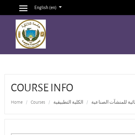
English ‎(en)‎
Side panel
Skip to main content
COURSE INFO
ائية للمنشآت الصناعية
الكلية التطبيقية
Courses
Home