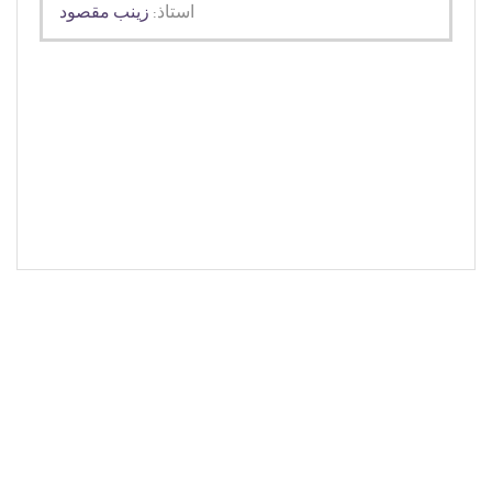
استاذ:
زينب مقصود