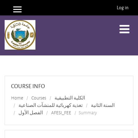
Log in
Side panel
Skip to main content
COURSE INFO
Home
Courses
الكلية التطبيقية
السنة الثانية
تغذية كهربائية للمنشآت الصناعية
الفصل الأول
AFESI_FEE
Summary