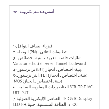
أسس هندسة إلكترونية
1-فيزياء أنصاف النواقل.
2-الوصلة (PN) - تطبيقات الثنائي.
3-ثنائيات خاصة ـ تعريف ـ بنية ـ خصائص ـ
Varactor-schottki- zener- Tunnel- backword.
4- ترانزستور (BJT) بنية-اختصاص ـ انحياز.
5-الترانزستور ـ JFET (بنية ـ اختصاص ـ انحياز)
MOS (بنية ـ اختصاص ـ انحياز)
6-العناصر ذات المقاومة السالبة ـ SCR- TR-DIAC -
UJT- PUT
7-العناصر الإليكترية الضوئية -LED & LCDdisplay -
LED-PH. د- الطاقة الشمسية. خلية- OCI