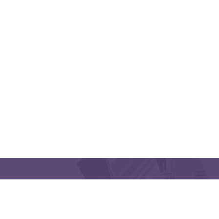
QUICK LINKS
CONTACT US