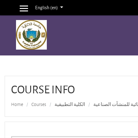
English ‎(en)‎
Side panel
Skip to main content
COURSE INFO
ائية للمنشآت الصناعية
الكلية التطبيقية
Courses
Home