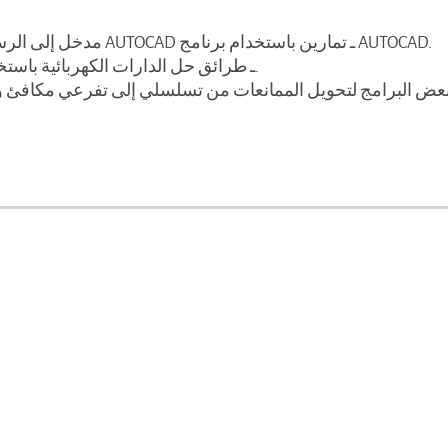
مدخل إلى الرسم باستخدام الحاسوب ـ استخدام برنامج AUTOCAD ـ تمارين باستخدام برنامج AUTOCAD.
ـ طرائق حل الدارات الكهربائية باستخدام الحاسوب في حل الدارات الكهربائية.