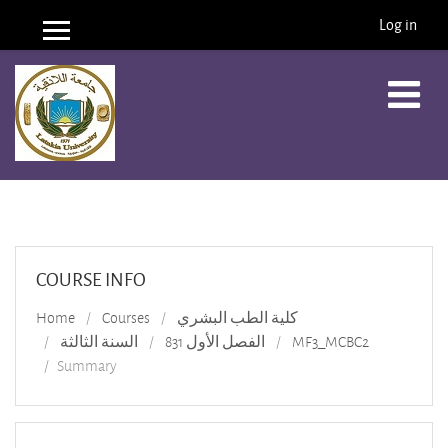
Log in
Side panel
Skip to main content
COURSE INFO
Home
Courses
كلية الطب البشري
السنة الثالثة
الفصل الأول 831
MF3_MCBC2
Summary