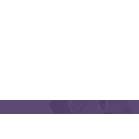
QUICK LINKS
CONTACT US