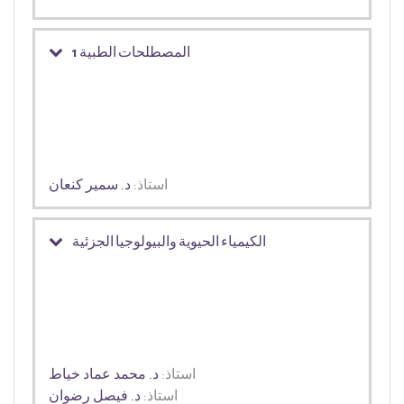
المصطلحات الطبية 1
استاذ:
د. سمير كنعان
الكيمياء الحيوية والبيولوجيا الجزئية
استاذ:
د. محمد عماد خياط
استاذ:
د. فيصل رضوان