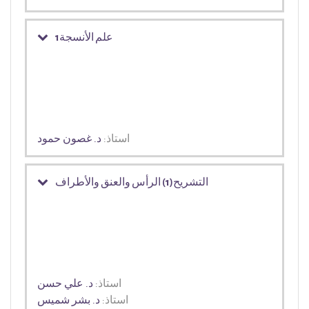
علم الأنسجة1
استاذ:
د. غصون حمود
التشريح(1) الرأس والعنق والأطراف
استاذ:
د. علي حسن
استاذ:
د. بشر شميس