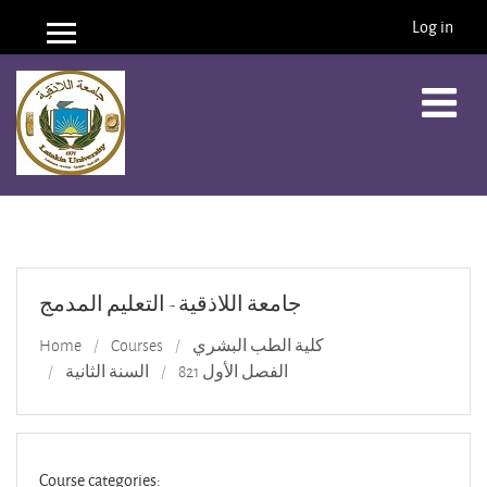
Log in
Side panel
Skip to main content
جامعة اللاذقية - التعليم المدمج
كلية الطب البشري
Courses
Home
الفصل الأول 821
السنة الثانية
Course categories: